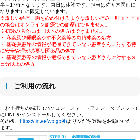
半～17時となります。祭日は休診です。担当は佐々木医師に
なります）に限定しています。
※激しい頭痛、胸を締め付けるような激しい痛み、吐血・下血
の場合はオンライン診療での診察はできません。
※初診の場合には、以下の処方はできません。
・ 麻薬及び睡眠薬や抗不安薬等の向精神薬の処方
・ 基礎疾患等の情報が把握できていない患者さんに対する特
に安全管理が必要な医薬品の処方
・ 基礎疾患等の情報が把握できていない患者さんに対する８
日分以上の処方
ご利用の流れ
お手持ちの端末（パソコン、スマートフォン、タブレット）
にLINEをインストールしてください。
その後、
https://lin.ee/wblgb9h
より友だち登録をお願いいたし
ます。