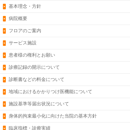
基本理念・方針
病院概要
フロアのご案内
サービス施設
患者様の権利とお願い
診療記録の開示について
診断書などの料金について
地域におけるかかりつけ医機能について
施設基準等届出状況について
身体的拘束最小化に向けた当院の基本方針
臨床指標・診療実績